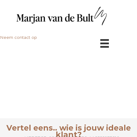
Ga
naar
de
inhoud
Neem contact op
Vertel eens.. wie is jouw ideale
klant?