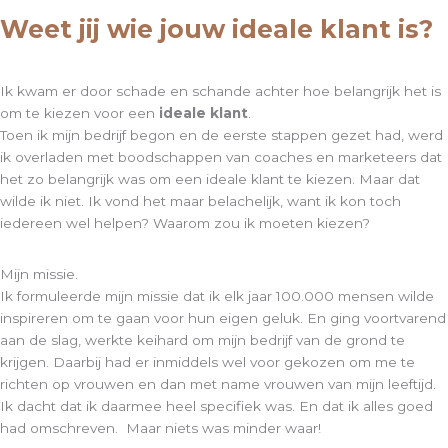
Weet jij wie jouw ideale klant is?
Ik kwam er door schade en schande achter hoe belangrijk het is
om te kiezen voor een
ideale klant
.
Toen ik mijn bedrijf begon en de eerste stappen gezet had, werd
ik
overladen met boodschappen van coaches en marketeers dat
het zo belangrijk was om een ideale klant te kiezen. Maar dat
wilde ik niet. Ik vond het maar belachelijk, want ik kon toch
iedereen wel helpen? Waarom zou ik moeten kiezen?
Mijn missie.
Ik formuleerde mijn missie dat ik elk jaar 100.000 mensen wilde
inspireren om te gaan voor hun eigen geluk. En ging voortvarend
aan de slag, werkte keihard om mijn bedrijf van de grond te
krijgen. Daarbij had er inmiddels wel voor gekozen om me te
richten op vrouwen en dan met name vrouwen van mijn leeftijd.
Ik dacht dat ik daarmee heel specifiek was. En dat ik alles goed
had omschreven. Maar niets was minder waar!