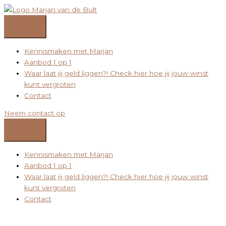
Ga
naar
de
inhoud
Kennismaken met Marjan
Aanbod 1 op 1
Waar laat jij geld liggen?! Check hier hoe jij jouw winst
kunt vergroten
Contact
Neem contact op
Kennismaken met Marjan
Aanbod 1 op 1
Waar laat jij geld liggen?! Check hier hoe jij jouw winst
kunt vergroten
Contact