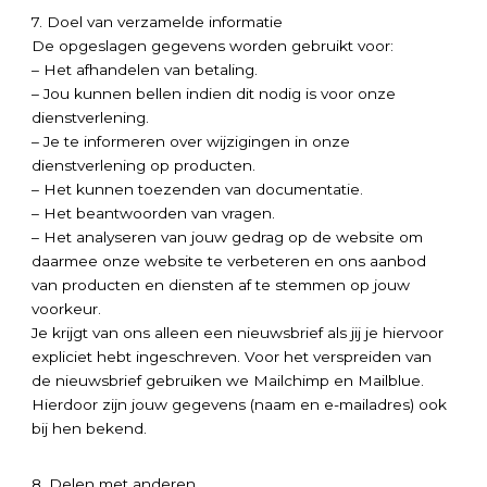
7. Doel van verzamelde informatie
De opgeslagen gegevens worden gebruikt voor:
– Het afhandelen van betaling.
– Jou kunnen bellen indien dit nodig is voor onze
dienstverlening.
– Je te informeren over wijzigingen in onze
dienstverlening op producten.
– Het kunnen toezenden van documentatie.
– Het beantwoorden van vragen.
– Het analyseren van jouw gedrag op de website om
daarmee onze website te verbeteren en ons aanbod
van producten en diensten af te stemmen op jouw
voorkeur.
Je krijgt van ons alleen een nieuwsbrief als jij je hiervoor
expliciet hebt ingeschreven. Voor het verspreiden van
de nieuwsbrief gebruiken we Mailchimp en Mailblue.
Hierdoor zijn jouw gegevens (naam en e-mailadres) ook
bij hen bekend.
8. Delen met anderen