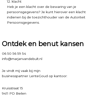
12. klacht
Heb je een klacht over de bewaring van je
persoonsgegevens? Je kunt hierover een klacht
indienen bij de toezichthouder van de Autoriteit
Persoonsgegevens.
Ontdek en benut kansen
06 50 56 59 54
info@marjanvandebult.nl
Je vindt mij vaak bij mijn
businesspartner LenteGoud op kantoor:
Kruisstraat 15
9411 PD Beilen