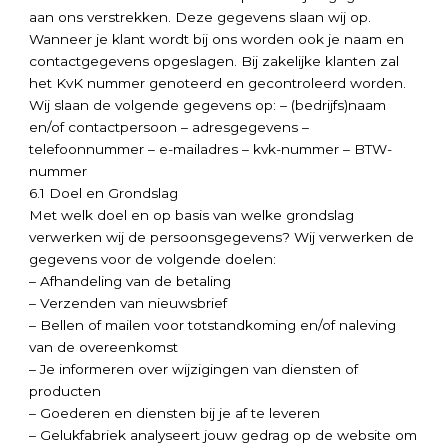
aan ons verstrekken. Deze gegevens slaan wij op.
Wanneer je klant wordt bij ons worden ook je naam en
contactgegevens opgeslagen. Bij zakelijke klanten zal
het KvK nummer genoteerd en gecontroleerd worden.
Wij slaan de volgende gegevens op: – (bedrijfs)naam
en/of contactpersoon – adresgegevens –
telefoonnummer – e-mailadres – kvk-nummer – BTW-
nummer
6.1 Doel en Grondslag
Met welk doel en op basis van welke grondslag
verwerken wij de persoonsgegevens? Wij verwerken de
gegevens voor de volgende doelen:
– Afhandeling van de betaling
– Verzenden van nieuwsbrief
– Bellen of mailen voor totstandkoming en/of naleving
van de overeenkomst
– Je informeren over wijzigingen van diensten of
producten
– Goederen en diensten bij je af te leveren
– Gelukfabriek analyseert jouw gedrag op de website om