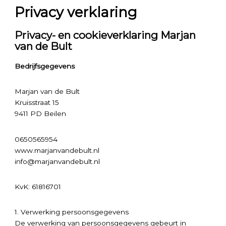
Privacy verklaring
Privacy- en cookieverklaring Marjan
van de Bult
Bedrijfsgegevens
Marjan van de Bult
Kruisstraat 15
9411 PD Beilen
0650565954
www.marjanvandebult.nl
info@marjanvandebult.nl
KvK: 61816701
1. Verwerking persoonsgegevens
De verwerking van persoonsgegevens gebeurt in