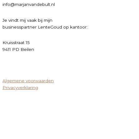
info@marjanvandebult.nl
Je vindt mij vaak bij mijn
businesspartner LenteGoud op kantoor:
Kruisstraat 15
9411 PD Beilen
Algemene voorwaarden
Privacyverklaring