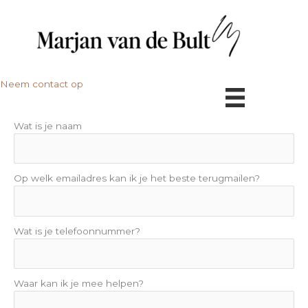
Ga
naar
de
inhoud
Neem contact op
Wat is je naam
Op welk emailadres kan ik je het beste terugmailen?
Wat is je telefoonnummer?
Waar kan ik je mee helpen?