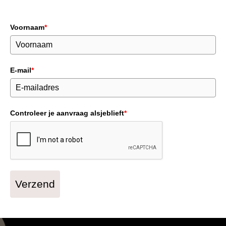
Voornaam
*
E-mail
*
Controleer je aanvraag alsjeblieft
*
Verzend