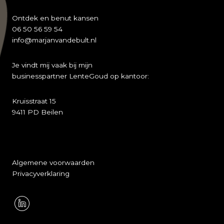
Ontdek en benut kansen
06 50 56 59 54
info@marjanvandebult.nl
Je vindt mij vaak bij mijn
businesspartner LenteGoud op kantoor:
Kruisstraat 15
9411 PD Beilen
Algemene voorwaarden
Privacyverklaring