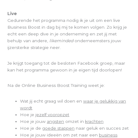
Live
Gedurende het programma nodig ik je uit om een live
Business Boost in dag bij mij te komen volgen. Zo krijg je
echt een deep dive in je onderneming en zet jij met
behulp van andere,
likeminded
onderneemsters jouw
ijzersterke strategie neer.
Je krijgt toegang tot de besloten Facebook groep, maar
kan het programma gewoon in je eigen tijd doorlopen!
Na de Online Business Boost Training weet je:
Wat jij echt graag wil doen en
waar je gelukkig van
wordt
Hoe je
jezelf vooropzet
Hoe je jouw
angsten
omzet in
krachten
Hoe je de
goede stappen
naar geluk en succes zet
Hoe je jouw ideeën om zet naar een
business