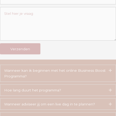
Verzenden
Wanneer kan ik beginnen met het online Business Boost
Ui
Programma?
Hoe lang duurt het programma?
Ui
Wanneer adviseer jij om een live dag in te plannen?
Ui