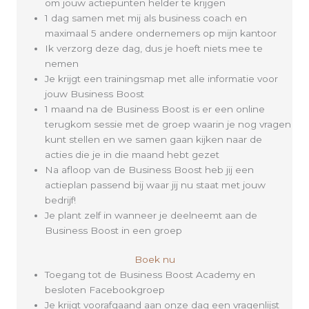
om jouw actiepunten helder te krijgen
1 dag samen met mij als business coach en
maximaal 5 andere ondernemers op mijn kantoor
Ik verzorg deze dag, dus je hoeft niets mee te
nemen
Je krijgt een trainingsmap met alle informatie voor
jouw Business Boost
1 maand na de Business Boost is er een online
terugkom sessie met de groep waarin je nog vragen
kunt stellen en we samen gaan kijken naar de
acties die je in die maand hebt gezet
Na afloop van de Business Boost heb jij een
actieplan passend bij waar jij nu staat met jouw
bedrijf!
Je plant zelf in wanneer je deelneemt aan de
Business Boost in een groep
Boek nu
Toegang tot de Business Boost Academy en
besloten Facebookgroep
Je krijgt voorafgaand aan onze dag een vragenlijst