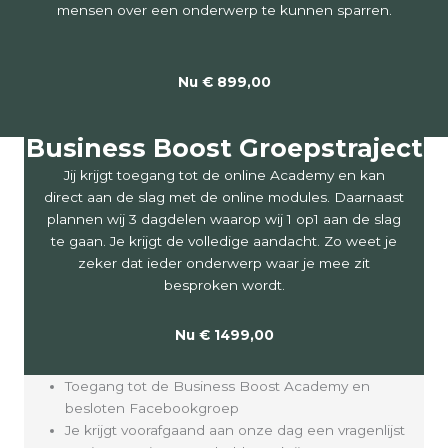
mensen over een onderwerp te kunnen sparren.
Nu € 899,00
Business Boost Groepstraject
Jij krijgt toegang tot de online Academy en kan
direct aan de slag met de online modules. Daarnaast
plannen wij 3 dagdelen waarop wij 1 op1 aan de slag
te gaan. Je krijgt de volledige aandacht. Zo weet je
zeker dat ieder onderwerp waar je mee zit
besproken wordt.
Nu € 1499,00
Toegang tot de Business Boost Academy en
besloten Facebookgroep
Je krijgt voorafgaand aan onze dag een vragenlijst