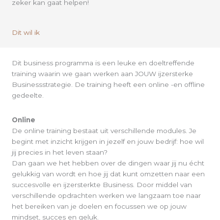
zeker kan gaat helpen!
Dit wil ik
Dit business programma is een leuke en doeltreffende
training waarin we gaan werken aan JOUW ijzersterke
Businessstrategie. De training heeft een online -en offline
gedeelte.
Online
De online training bestaat uit verschillende modules. Je
begint met inzicht krijgen in jezelf en jouw bedrijf: hoe wil
jij precies in het leven staan?
Dan gaan we het hebben over de dingen waar jij nu écht
gelukkig van wordt en hoe jij dat kunt omzetten naar een
succesvolle en ijzersterkte Business. Door middel van
verschillende opdrachten werken we langzaam toe naar
het bereiken van je doelen en focussen we op jouw
mindset, succes en geluk.